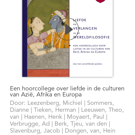
Een hoorcollege over liefde in de culturen
van Azië, Afrika en Europa
Door:
Leezenberg, Michiel
|
Sommers,
Dianne
|
Tieken, Herman
|
Leeuwen, Theo,
van
|
Haenen, Henk
|
Moyaert, Paul
|
Verbrugge, Ad
|
Berk, Tjeu, van den
|
Slavenburg, Jacob
|
Dongen, van, Hein