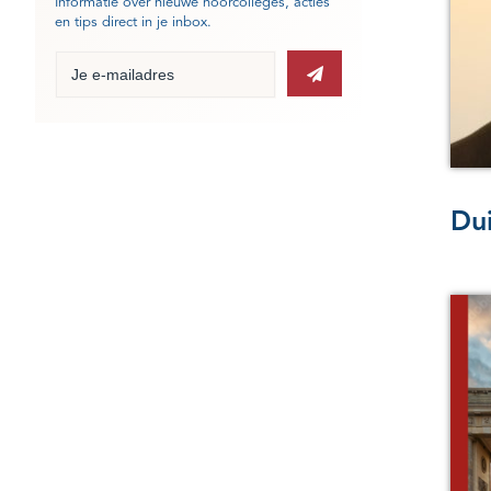
Informatie over nieuwe hoorcolleges, acties
en tips direct in je inbox.
Dui