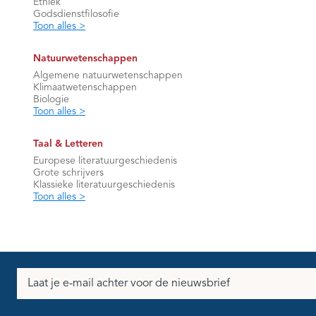
Ethiek
Godsdienstfilosofie
Toon alles >
Natuurwetenschappen
Algemene natuurwetenschappen
Klimaatwetenschappen
Biologie
Toon alles >
Taal & Letteren
Europese literatuurgeschiedenis
Grote schrijvers
Klassieke literatuurgeschiedenis
Toon alles >
E-
mailadres