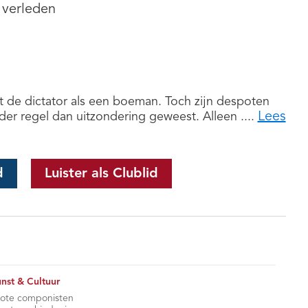
 verleden
 de dictator als een boeman. Toch zijn despoten
Lees
r regel dan uitzondering geweest. Alleen ....
d
Luister als Clublid
nst & Cultuur
ote componisten