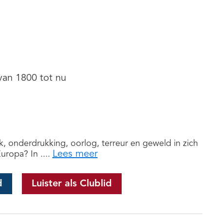
van 1800 tot nu
ek, onderdrukking, oorlog, terreur en geweld in zich
Lees meer
uropa? In ....
d
Luister als Clublid