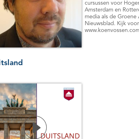
cursussen voor Hoger
Amsterdam en Rotterda
media als de Groene 
Nieuwsblad. Kijk voor
www.koenvossen.co
tsland