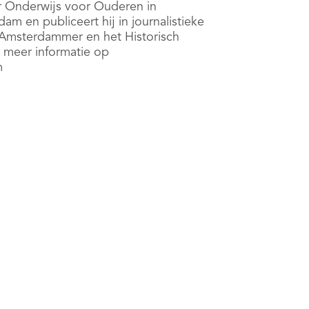
 Onderwijs voor Ouderen in
m en publiceert hij in journalistieke
Amsterdammer en het Historisch
 meer informatie op
m