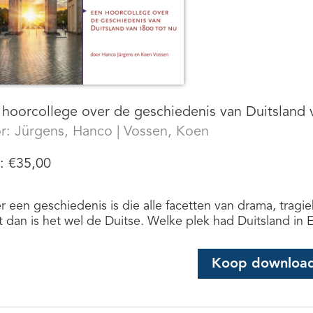
 hoorcollege over de geschiedenis van Duitsland 
r:
Jürgens, Hanco
|
Vossen, Koen
s:
€
35,00
er een geschiedenis is die alle facetten van drama, tragi
t dan is het wel de Duitse. Welke plek had Duitsland in E
Koop downloa