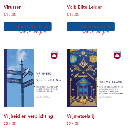
Virussen
Volk Elite Leider
€
15,00
€
15,00
Toevoegen aan
Toevoegen aan
winkelwagen
winkelwagen
Vrijheid en verplichting
Vrijmetselarij
€
35,00
€
25,00