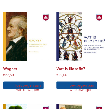
Wagner
Wat is filosofie?
€
27,50
€
25,00
Toevoegen aan
Toevoegen aan
winkelwagen
winkelwagen