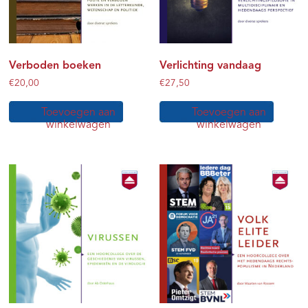
Verboden boeken
Verlichting vandaag
€
20,00
€
27,50
Toevoegen aan
Toevoegen aan
winkelwagen
winkelwagen