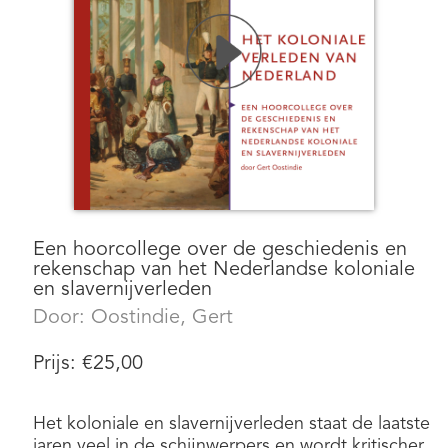
Een hoorcollege over de geschiedenis en
rekenschap van het Nederlandse koloniale
en slavernijverleden
Door:
Oostindie, Gert
Prijs:
€
25,00
Het koloniale en slavernijverleden staat de laatste
jaren veel in de schijnwerpers en wordt kritischer