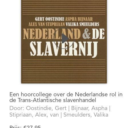
Een hoorcollege over de Nederlandse rol in
de Trans-Atlantische slavenhandel
Door:
Oostindie, Gert
|
Bijnaar, Aspha
|
Stipriaan, Alex, van
|
Smeulders, Valika